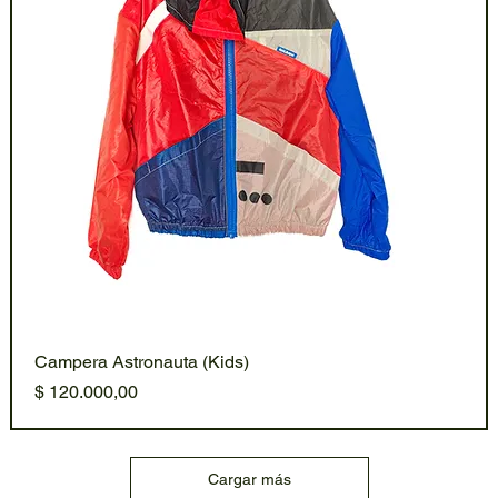
Campera Astronauta (Kids)
Precio
$ 120.000,00
Cargar más