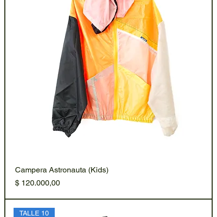
Campera Astronauta (Kids)
Precio
$ 120.000,00
TALLE 10