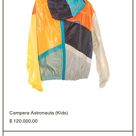
Campera Astronauta (Kids)
Precio
$ 120.000,00