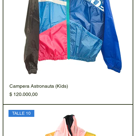
Campera Astronauta (Kids)
Precio
$ 120.000,00
TALLE 10