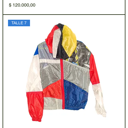
Precio
$ 120.000,00
TALLE 7