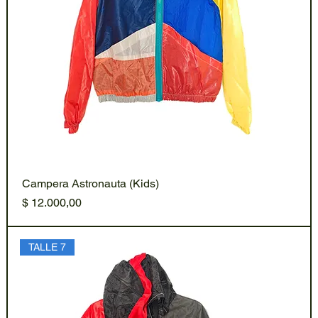
Campera Astronauta (Kids)
Precio
$ 12.000,00
TALLE 7