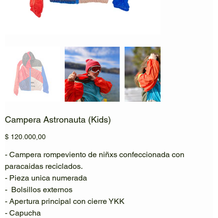
Campera Astronauta (Kids)
Precio
$ 120.000,00
- Campera rompeviento de niñxs confeccionada con
paracaidas reciclados.
- Pieza unica numerada
- Bolsillos externos
- Apertura principal con cierre YKK
- Capucha