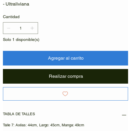
- Ultraliviana
Cantidad
Solo 1 disponible(s)
Agregar al carrito
Realizar compra
TABLA DE TALLES
Talle 7: Axilas: 44cm, Largo: 45cm, Manga: 49cm