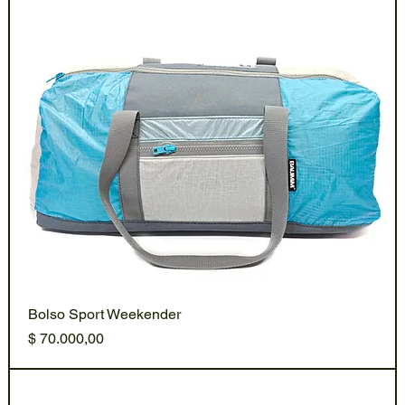
Bolso Sport Weekender
Precio
$ 70.000,00