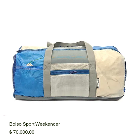
Bolso Sport Weekender
Precio
$ 70.000,00