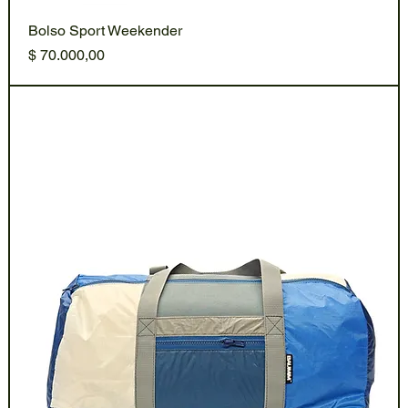
Bolso Sport Weekender
Precio
$ 70.000,00