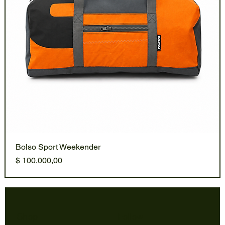
Bolso Sport Weekender
Precio
$ 100.000,00
Shop
Follow