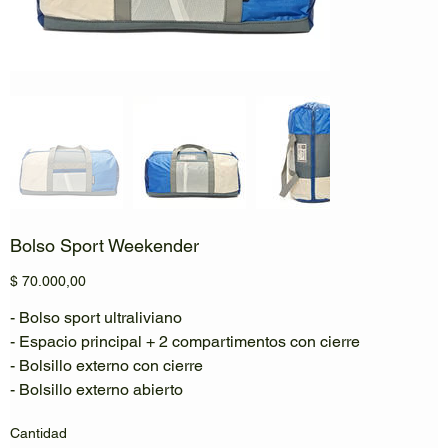
Bolso Sport Weekender
Precio
$ 70.000,00
- Bolso sport ultraliviano
- Espacio principal + 2 compartimentos con cierre
- Bolsillo externo con cierre
- Bolsillo externo abierto
Cantidad