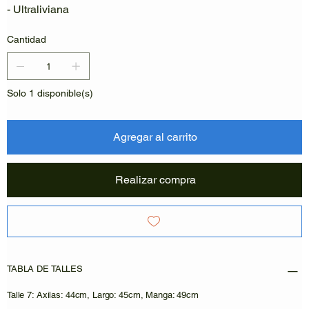
- Ultraliviana
Cantidad
Solo 1 disponible(s)
Agregar al carrito
Realizar compra
TABLA DE TALLES
Talle 7: Axilas: 44cm, Largo: 45cm, Manga: 49cm