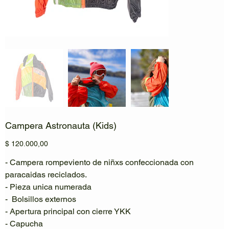
Campera Astronauta (Kids)
Precio
$ 120.000,00
- Campera rompeviento de niñxs confeccionada con
paracaidas reciclados.
- Pieza unica numerada
- Bolsillos externos
- Apertura principal con cierre YKK
- Capucha