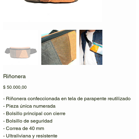
Riñonera
Precio
$ 50.000,00
- Riñonera confeccionada en tela de parapente reutilizado
- Pieza única numerada
- Bolsillo principal con cierre
- Bolsillo de seguridad
- Correa de 40 mm
- Ultraliviana y resistente