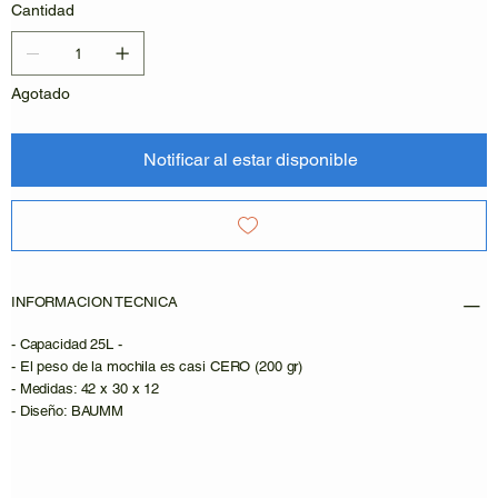
Cantidad
Agotado
Notificar al estar disponible
INFORMACION TECNICA
- Capacidad 25L -
- El peso de la mochila es casi CERO (200 gr)
- Medidas: 42 x 30 x 12
- Diseño: BAUMM