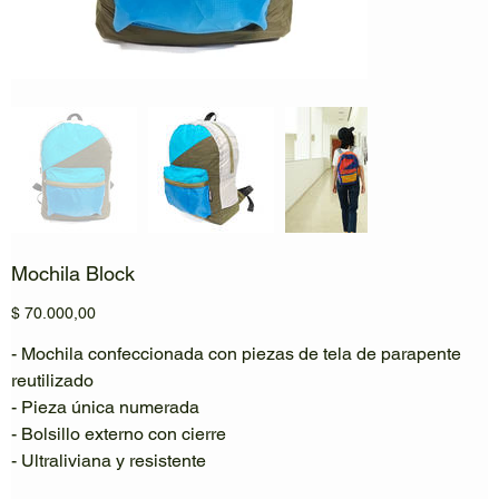
Mochila Block
Precio
$ 70.000,00
- Mochila confeccionada con piezas de tela de parapente
reutilizado
- Pieza única numerada
- Bolsillo externo con cierre
- Ultraliviana y resistente