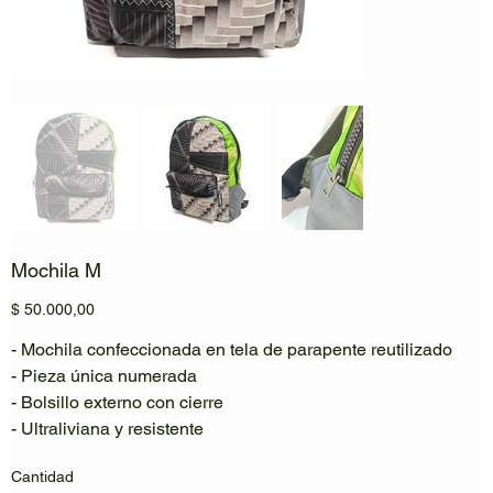
Mochila M
Precio
$ 50.000,00
- Mochila confeccionada en tela de parapente reutilizado
- Pieza única numerada
- Bolsillo externo con cierre
- Ultraliviana y resistente
Cantidad